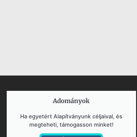
Adományok​
Ha egyetért Alapítványunk céljaival, és
megteheti, támogasson minket!