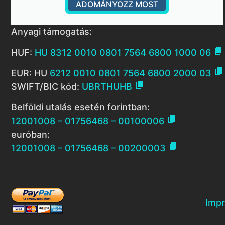
ADOMÁNYOZZ MOST
Anyagi támogatás:

HUF:
HU 8312 0010 0801 7564 6800 1000 06

EUR: HU
6212 0010 0801 7564 6800 2000 03

SWIFT/BIC kód:
UBRTHUHB
Belföldi utalás esetén forintban:

12001008 – 01756468 – 00100006
euróban:

12001008 – 01756468 – 00200003
Imp