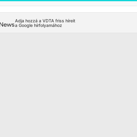
Adja hozzá a VDTA friss híreit
a Google hírfolyamához