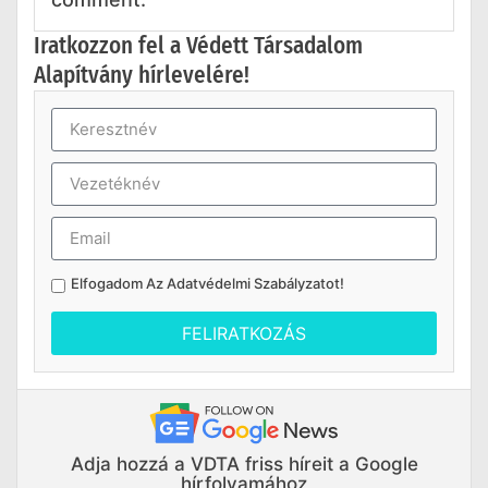
Iratkozzon fel a Védett Társadalom
Alapítvány hírlevelére!
Elfogadom Az
Adatvédelmi Szabályzatot
!
FELIRATKOZÁS
Adja hozzá a VDTA friss híreit a Google
hírfolyamához