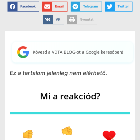
Facebook
Email
Telegram
Twitter
VK
Nyomtat
Kövesd a VDTA BLOG-ot a Google keresőben!
Ez a tartalom jelenleg nem elérhető.
Mi a reakciód?