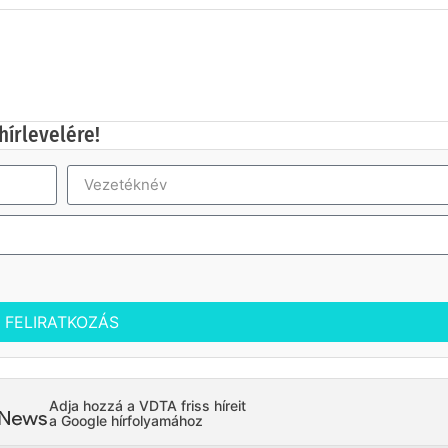
hírlevelére!
FELIRATKOZÁS
Adja hozzá a VDTA friss híreit
a Google hírfolyamához