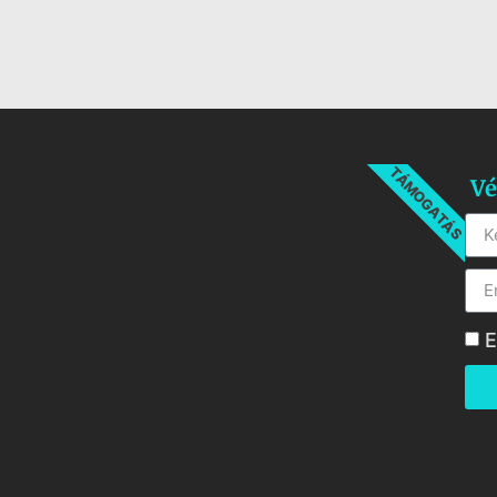
TÁMOGATÁS
Vé
E