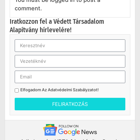
comment.
Iratkozzon fel a Védett Társadalom
Alapítvány hírlevelére!
Elfogadom Az
Adatvédelmi Szabályzatot
!
FELIRATKOZÁS