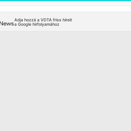
Adja hozzá a VDTA friss híreit
a Google hírfolyamához