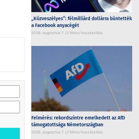
„Közveszélyes”: félmilliárd dollárra büntették
a Facebook anyacégét
2026. augusztus 7.
Nincs hozzászólás
Felmérés: rekordszintre emelkedett az AfD
támogatottsága Németországban
2026. augusztus 7.
Nincs hozzászólás