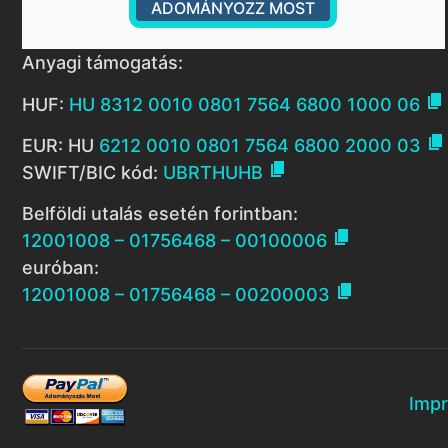
ADOMÁNYOZZ MOST
Anyagi támogatás:

HUF:
HU 8312 0010 0801 7564 6800 1000 06

EUR: HU
6212 0010 0801 7564 6800 2000 03

SWIFT/BIC kód:
UBRTHUHB
Belföldi utalás esetén forintban:

12001008 – 01756468 – 00100006
euróban:

12001008 – 01756468 – 00200003
Imp