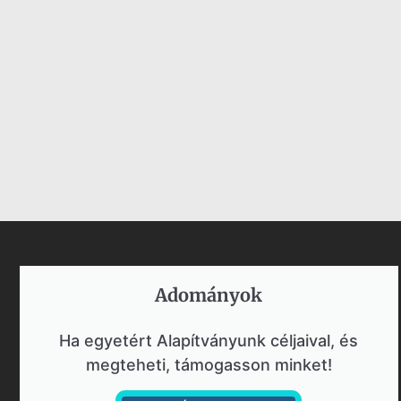
Adományok​
Ha egyetért Alapítványunk céljaival, és
megteheti, támogasson minket!