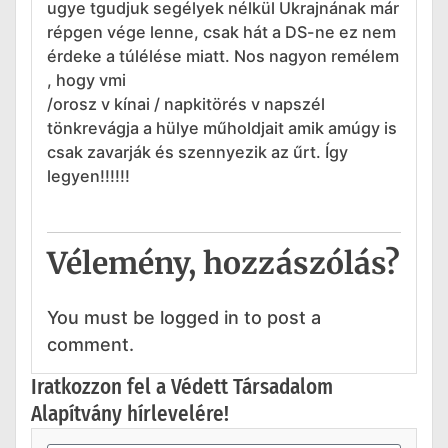
ugye tgudjuk segélyek nélkül Ukrajnának már
répgen vége lenne, csak hát a DS-ne ez nem
érdeke a túlélése miatt. Nos nagyon remélem
, hogy vmi
/orosz v kínai / napkitörés v napszél
tönkrevágja a hülye műholdjait amik amúgy is
csak zavarják és szennyezik az űrt. Így
legyen!!!!!!
Vélemény, hozzászólás?
You must be logged in to post a
comment.
Iratkozzon fel a Védett Társadalom
Alapítvány hírlevelére!