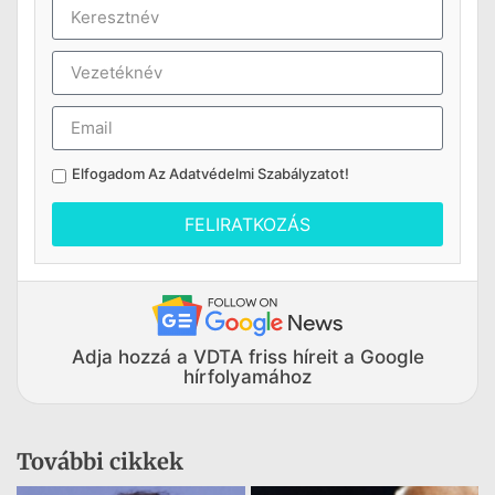
Elfogadom Az
Adatvédelmi Szabályzatot
!
FELIRATKOZÁS
Adja hozzá a VDTA friss híreit a Google
hírfolyamához
További cikkek