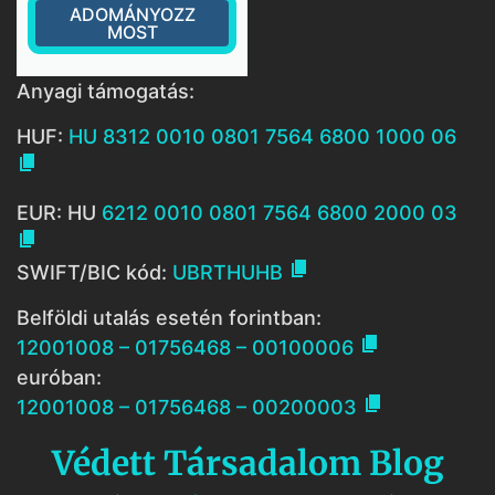
ADOMÁNYOZZ
MOST
Anyagi támogatás:
HUF:
HU 8312 0010 0801 7564 6800 1000 06

EUR: HU
6212 0010 0801 7564 6800 2000 03


SWIFT/BIC kód:
UBRTHUHB
Belföldi utalás esetén forintban:

12001008 – 01756468 – 00100006
euróban:

12001008 – 01756468 – 00200003
Védett Társadalom Blog