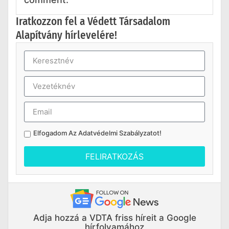
Iratkozzon fel a Védett Társadalom
Alapítvány hírlevelére!
Elfogadom Az
Adatvédelmi Szabályzatot
!
FELIRATKOZÁS
Adja hozzá a VDTA friss híreit a Google
hírfolyamához