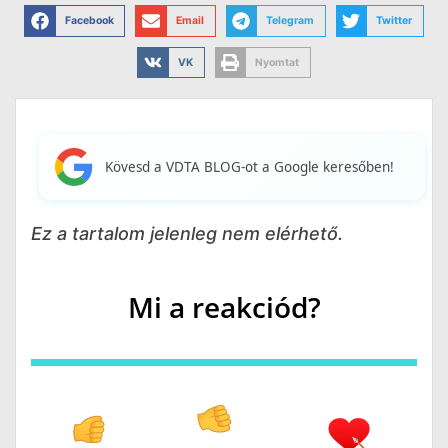
Facebook
Email
Telegram
Twitter
VK
Nyomtat
Kövesd a VDTA BLOG-ot a Google keresőben!
Ez a tartalom jelenleg nem elérhető.
Mi a reakciód?