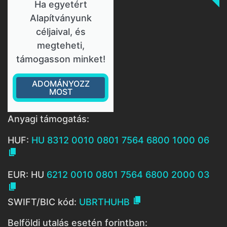
Ha egyetért
Alapítványunk
céljaival, és
megteheti,
támogasson minket!
ADOMÁNYOZZ
MOST
Anyagi támogatás:
HUF:
HU 8312 0010 0801 7564 6800 1000 06

EUR: HU
6212 0010 0801 7564 6800 2000 03


SWIFT/BIC kód:
UBRTHUHB
Belföldi utalás esetén forintban: