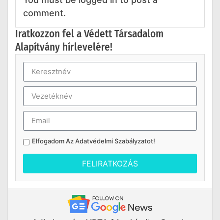
comment.
Iratkozzon fel a Védett Társadalom
Alapítvány hírlevelére!
Elfogadom Az
Adatvédelmi Szabályzatot
!
FELIRATKOZÁS