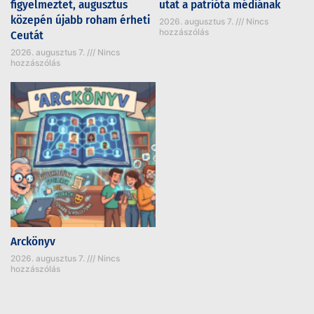
figyelmeztet, augusztus
utat a patrióta médiának
közepén újabb roham érheti
2026. augusztus 7.
Nincs
hozzászólás
Ceutát
2026. augusztus 7.
Nincs
hozzászólás
Arckönyv
2026. augusztus 7.
Nincs
hozzászólás