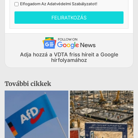
Elfogadom Az
Adatvédelmi Szabályzatot
!
FELIRATKOZÁS
Adja hozzá a VDTA friss híreit a Google
hírfolyamához
További cikkek