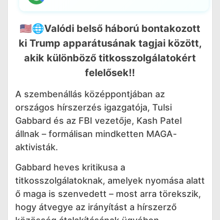
🇺🇸🌐Valódi belső háború bontakozott
ki Trump apparátusának tagjai között,
akik különböző titkosszolgálatokért
felelősek‼️
A szembenállás középpontjában az
országos hírszerzés igazgatója, Tulsi
Gabbard és az FBI vezetője, Kash Patel
állnak – formálisan mindketten MAGA-
aktivisták.
Gabbard heves kritikusa a
titkosszolgálatoknak, amelyek nyomása alatt
ő maga is szenvedett – most arra törekszik,
hogy átvegye az irányítást a hírszerző