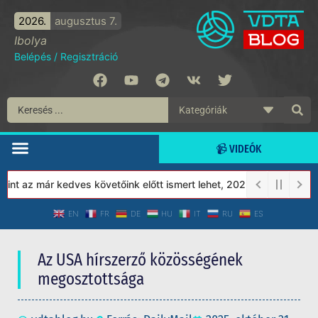
2026.
augusztus 7.
Ibolya
Belépés
/
Regisztráció
📹 VIDEÓK
 az már kedves követőink előtt ismert lehet, 2023-tól a Védett T
EN
FR
DE
HU
IT
RU
ES
Az USA hírszerző közösségének
megosztottsága