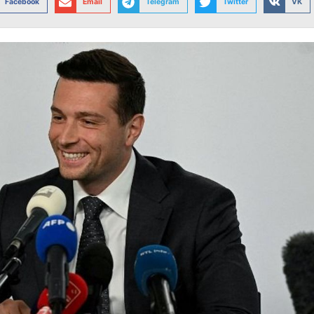
Facebook
Email
Telegram
Twitter
VK