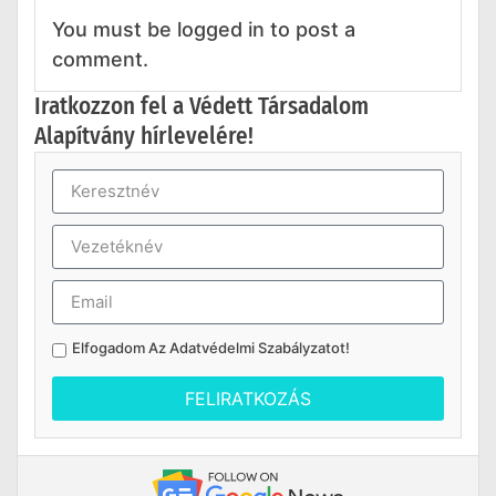
You must be logged in to post a
comment.
Iratkozzon fel a Védett Társadalom
Alapítvány hírlevelére!
Elfogadom Az
Adatvédelmi Szabályzatot
!
FELIRATKOZÁS