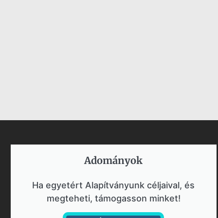
Adományok​
Ha egyetért Alapítványunk céljaival, és
megteheti, támogasson minket!