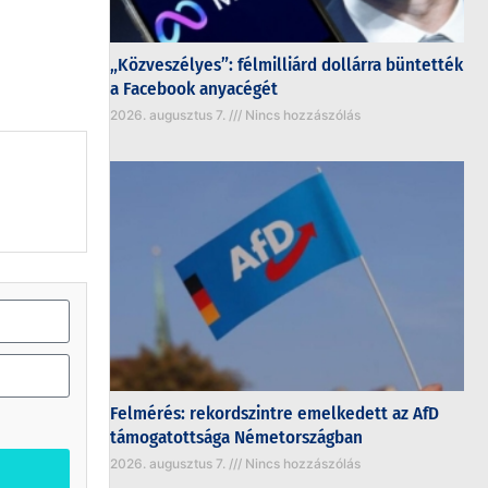
„Közveszélyes”: félmilliárd dollárra büntették
a Facebook anyacégét
2026. augusztus 7.
Nincs hozzászólás
Felmérés: rekordszintre emelkedett az AfD
támogatottsága Németországban
2026. augusztus 7.
Nincs hozzászólás