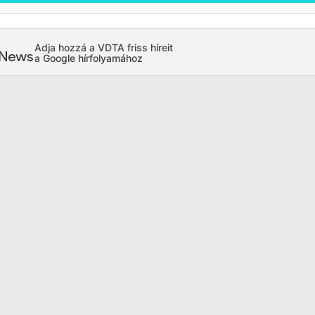
Adja hozzá a VDTA friss híreit
a Google hírfolyamához