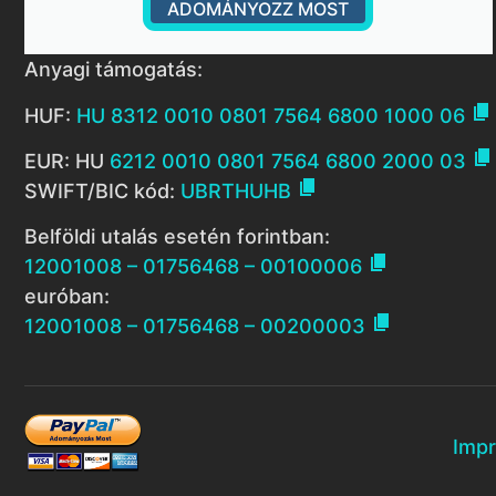
ADOMÁNYOZZ MOST
Anyagi támogatás:

HUF:
HU 8312 0010 0801 7564 6800 1000 06

EUR: HU
6212 0010 0801 7564 6800 2000 03

SWIFT/BIC kód:
UBRTHUHB
Belföldi utalás esetén forintban:

12001008 – 01756468 – 00100006
euróban:

12001008 – 01756468 – 00200003
Imp