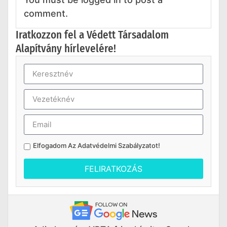
comment.
Iratkozzon fel a Védett Társadalom
Alapítvány hírlevelére!
Elfogadom Az
Adatvédelmi Szabályzatot
!
FELIRATKOZÁS