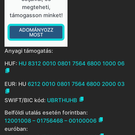
megteheti,
támogasson minket!
ADOMÁNYOZZ
MOST
Anyagi támogatás:
HUF:
HU 8312 0010 0801 7564 6800 1000 06

EUR: HU
6212 0010 0801 7564 6800 2000 03


SWIFT/BIC kód:
UBRTHUHB
Belföldi utalás esetén forintban:

12001008 – 01756468 – 00100006
euróban: