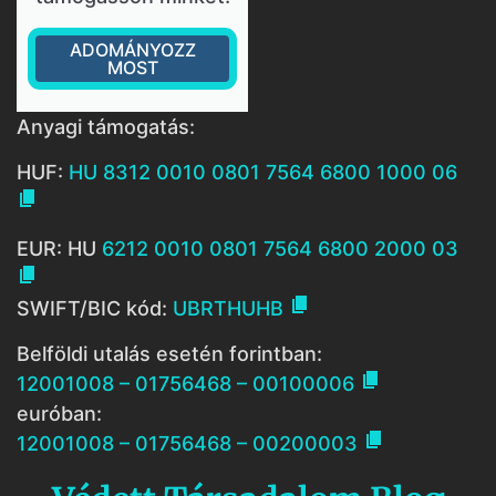
ADOMÁNYOZZ
MOST
Anyagi támogatás:
HUF:
HU 8312 0010 0801 7564 6800 1000 06

EUR: HU
6212 0010 0801 7564 6800 2000 03


SWIFT/BIC kód:
UBRTHUHB
Belföldi utalás esetén forintban:

12001008 – 01756468 – 00100006
euróban:

12001008 – 01756468 – 00200003