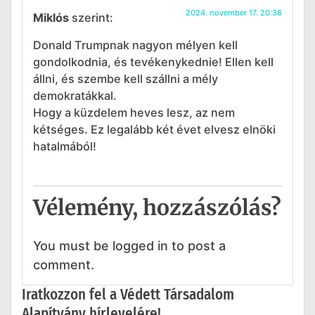
2024. november 17. 20:36
Miklós
szerint:
Donald Trumpnak nagyon mélyen kell
gondolkodnia, és tevékenykednie! Ellen kell
állni, és szembe kell szállni a mély
demokratákkal.
Hogy a küzdelem heves lesz, az nem
kétséges. Ez legalább két évet elvesz elnöki
hatalmából!
Vélemény, hozzászólás?
You must be logged in to post a
comment.
Iratkozzon fel a Védett Társadalom
Alapítvány hírlevelére!