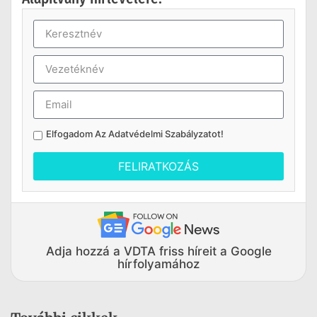
Elfogadom Az
Adatvédelmi Szabályzatot
!
FELIRATKOZÁS
Adja hozzá a VDTA friss híreit a Google
hírfolyamához