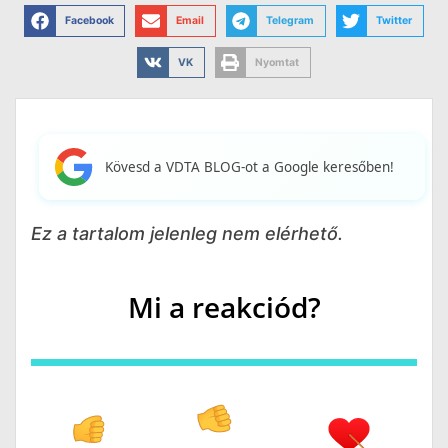
Facebook
Email
Telegram
Twitter
VK
Nyomtat
Kövesd a VDTA BLOG-ot a Google keresőben!
Ez a tartalom jelenleg nem elérhető.
Mi a reakciód?