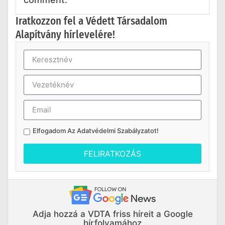
Iratkozzon fel a Védett Társadalom
Alapítvány hírlevelére!
Elfogadom Az
Adatvédelmi Szabályzatot
!
FELIRATKOZÁS
Adja hozzá a VDTA friss híreit a Google
hírfolyamához