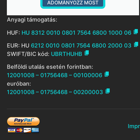
ADOMÁNYOZZ MOST
Anyagi támogatás:

HUF:
HU 8312 0010 0801 7564 6800 1000 06

EUR: HU
6212 0010 0801 7564 6800 2000 03

SWIFT/BIC kód:
UBRTHUHB
Belföldi utalás esetén forintban:

12001008 – 01756468 – 00100006
euróban:

12001008 – 01756468 – 00200003
Imp