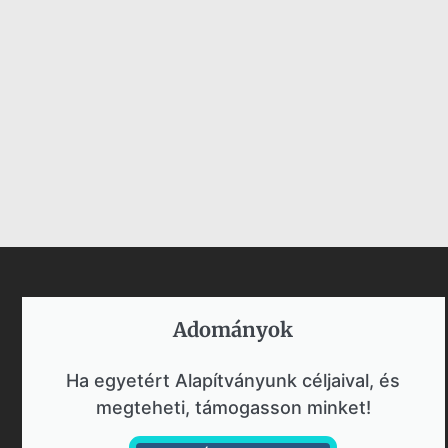
Adományok​
Ha egyetért Alapítványunk céljaival, és
megteheti, támogasson minket!