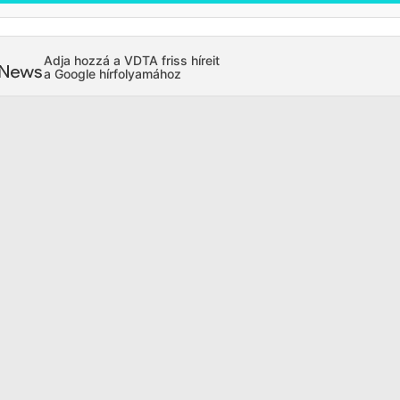
Adja hozzá a VDTA friss híreit
a Google hírfolyamához