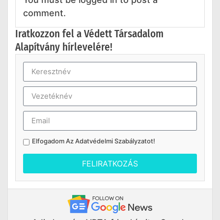
comment.
Iratkozzon fel a Védett Társadalom
Alapítvány hírlevelére!
Elfogadom Az
Adatvédelmi Szabályzatot
!
FELIRATKOZÁS