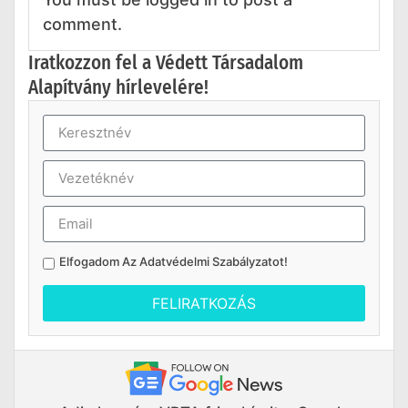
comment.
Iratkozzon fel a Védett Társadalom
Alapítvány hírlevelére!
Elfogadom Az
Adatvédelmi Szabályzatot
!
FELIRATKOZÁS