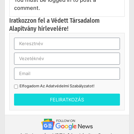
comment.
Iratkozzon fel a Védett Társadalom
Alapítvány hírlevelére!
Elfogadom Az
Adatvédelmi Szabályzatot
!
FELIRATKOZÁS