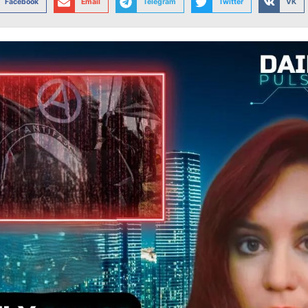
Facebook
Email
Telegram
Twitter
VK