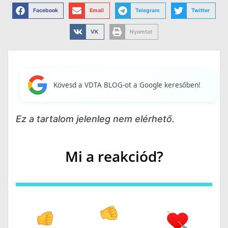
Facebook
Email
Telegram
Twitter
VK
Nyomtat
Kövesd a VDTA BLOG-ot a Google keresőben!
Ez a tartalom jelenleg nem elérhető.
Mi a reakciód?