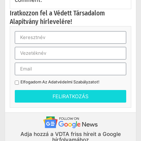
Iratkozzon fel a Védett Társadalom
Alapítvány hírlevelére!
Elfogadom Az
Adatvédelmi Szabályzatot
!
FELIRATKOZÁS
Adja hozzá a VDTA friss híreit a Google
hírfolyamához