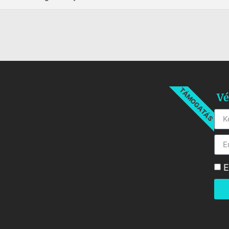
TÁMOGATÁS
Vé
E