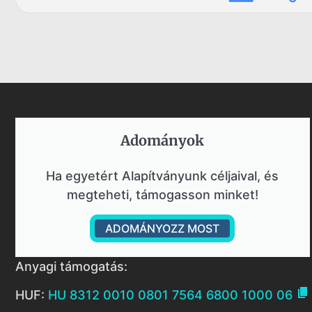
Adományok​
Ha egyetért Alapítványunk céljaival, és
megteheti, támogasson minket!
ADOMÁNYOZZ MOST
Anyagi támogatás:

HUF:
HU 8312 0010 0801 7564 6800 1000 06