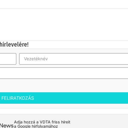
hírlevelére!
FELIRATKOZÁS
Adja hozzá a VDTA friss híreit
a Google hírfolyamához