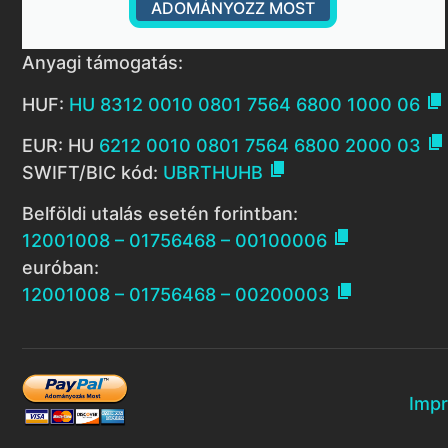
ADOMÁNYOZZ MOST
Anyagi támogatás:

HUF:
HU 8312 0010 0801 7564 6800 1000 06

EUR: HU
6212 0010 0801 7564 6800 2000 03

SWIFT/BIC kód:
UBRTHUHB
Belföldi utalás esetén forintban:

12001008 – 01756468 – 00100006
euróban:

12001008 – 01756468 – 00200003
Imp