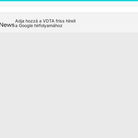
Adja hozzá a VDTA friss híreit
a Google hírfolyamához