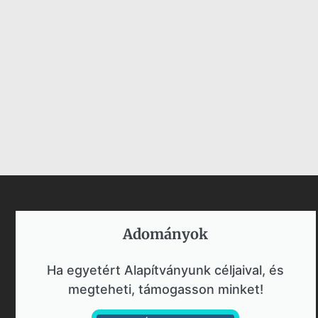
Adományok​
Ha egyetért Alapítványunk céljaival, és
megteheti, támogasson minket!