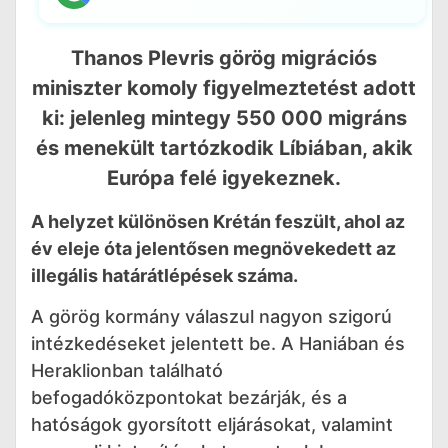
Thanos Plevris görög migrációs
miniszter komoly figyelmeztetést adott
ki: jelenleg mintegy 550 000 migráns
és menekült tartózkodik Líbiában, akik
Európa felé igyekeznek.
A helyzet különösen Krétán feszült, ahol az
év eleje óta jelentősen megnövekedett az
illegális határátlépések száma.
A görög kormány válaszul nagyon szigorú
intézkedéseket jelentett be. A Haniában és
Heraklionban található
befogadóközpontokat bezárják, és a
hatóságok gyorsított eljárásokat, valamint