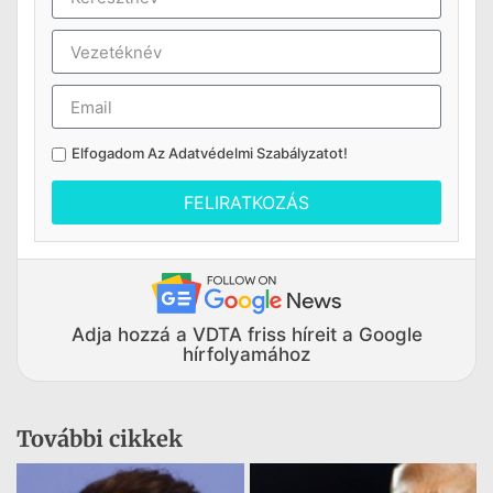
Elfogadom Az
Adatvédelmi Szabályzatot
!
FELIRATKOZÁS
Adja hozzá a VDTA friss híreit a Google
hírfolyamához
További cikkek