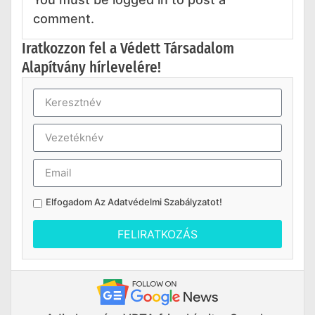
comment.
Iratkozzon fel a Védett Társadalom
Alapítvány hírlevelére!
Elfogadom Az
Adatvédelmi Szabályzatot
!
FELIRATKOZÁS