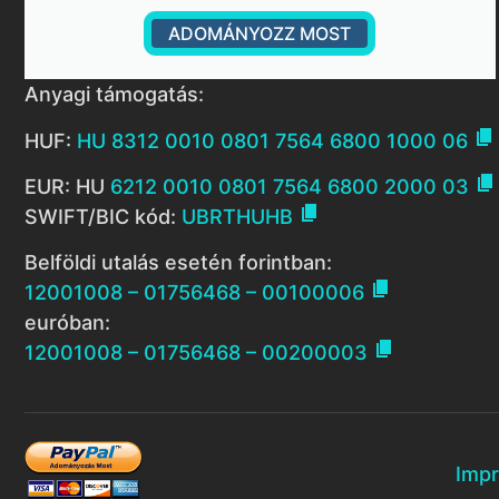
ADOMÁNYOZZ MOST
Anyagi támogatás:

HUF:
HU 8312 0010 0801 7564 6800 1000 06

EUR: HU
6212 0010 0801 7564 6800 2000 03

SWIFT/BIC kód:
UBRTHUHB
Belföldi utalás esetén forintban:

12001008 – 01756468 – 00100006
euróban:

12001008 – 01756468 – 00200003
Imp