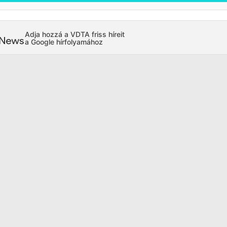
Adja hozzá a VDTA friss híreit
a Google hírfolyamához