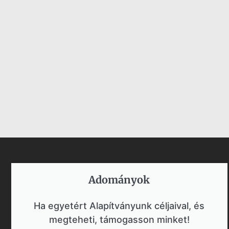
Adományok​
Ha egyetért Alapítványunk céljaival, és
megteheti, támogasson minket!