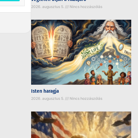
2026. augusztus 5.
Nincs hozzászólás
Isten haragja
2026. augusztus 5.
Nincs hozzászólás