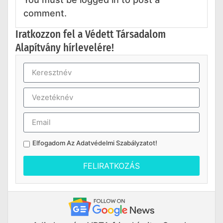
comment.
Iratkozzon fel a Védett Társadalom
Alapítvány hírlevelére!
Elfogadom Az
Adatvédelmi Szabályzatot
!
FELIRATKOZÁS