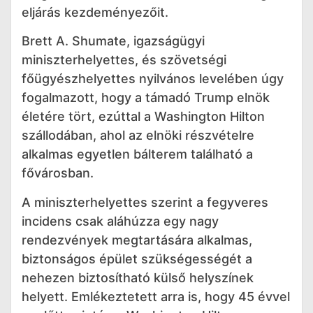
eljárás kezdeményezőit.
Brett A. Shumate, igazságügyi
miniszterhelyettes, és szövetségi
főügyészhelyettes nyilvános levelében úgy
fogalmazott, hogy a támadó Trump elnök
életére tört, ezúttal a Washington Hilton
szállodában, ahol az elnöki részvételre
alkalmas egyetlen bálterem található a
fővárosban.
A miniszterhelyettes szerint a fegyveres
incidens csak aláhúzza egy nagy
rendezvények megtartására alkalmas,
biztonságos épület szükségességét a
nehezen biztosítható külső helyszínek
helyett. Emlékeztetett arra is, hogy 45 évvel