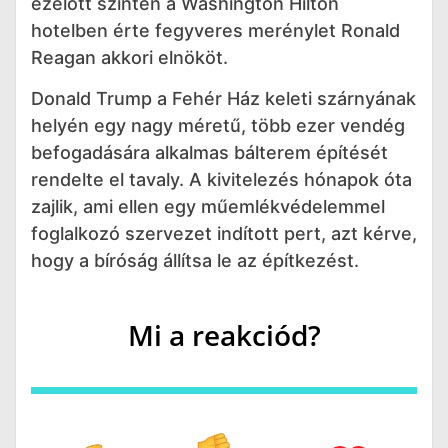
ezelőtt szintén a Washington Hilton
hotelben érte fegyveres merénylet Ronald
Reagan akkori elnököt.
Donald Trump a Fehér Ház keleti szárnyának
helyén egy nagy méretű, több ezer vendég
befogadására alkalmas bálterem építését
rendelte el tavaly. A kivitelezés hónapok óta
zajlik, ami ellen egy műemlékvédelemmel
foglalkozó szervezet indított pert, azt kérve,
hogy a bíróság állítsa le az építkezést.
Mi a reakciód?