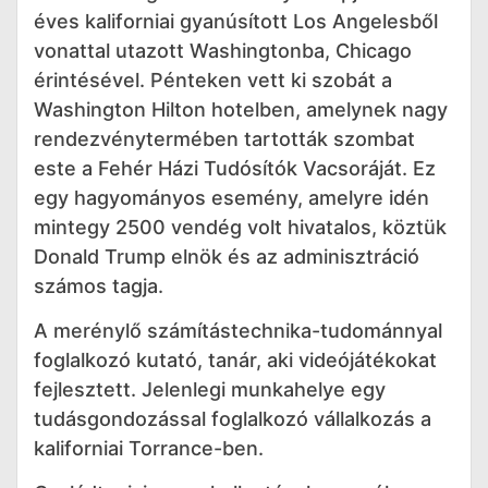
éves kaliforniai gyanúsított Los Angelesből
vonattal utazott Washingtonba, Chicago
érintésével. Pénteken vett ki szobát a
Washington Hilton hotelben, amelynek nagy
rendezvénytermében tartották szombat
este a Fehér Házi Tudósítók Vacsoráját. Ez
egy hagyományos esemény, amelyre idén
mintegy 2500 vendég volt hivatalos, köztük
Donald Trump elnök és az adminisztráció
számos tagja.
A merénylő számítástechnika-tudománnyal
foglalkozó kutató, tanár, aki videójátékokat
fejlesztett. Jelenlegi munkahelye egy
tudásgondozással foglalkozó vállalkozás a
kaliforniai Torrance-ben.