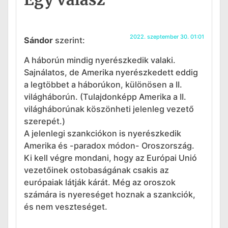
2022. szeptember 30. 01:01
Sándor
szerint:
A háborún mindig nyerészkedik valaki.
Sajnálatos, de Amerika nyerészkedett eddig
a legtöbbet a háborúkon, különösen a II.
világháborún. (Tulajdonképp Amerika a II.
világháborúnak köszönheti jelenleg vezető
szerepét.)
A jelenlegi szankciókon is nyerészkedik
Amerika és -paradox módon- Oroszország.
Ki kell végre mondani, hogy az Európai Unió
vezetőinek ostobaságának csakis az
európaiak látják kárát. Még az oroszok
számára is nyereséget hoznak a szankciók,
és nem veszteséget.