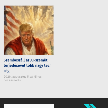
Szembeszáll az AI-szemét
terjedésével több nagy tech
cég
2026. augusztus 5.
Nincs
hozzászólás