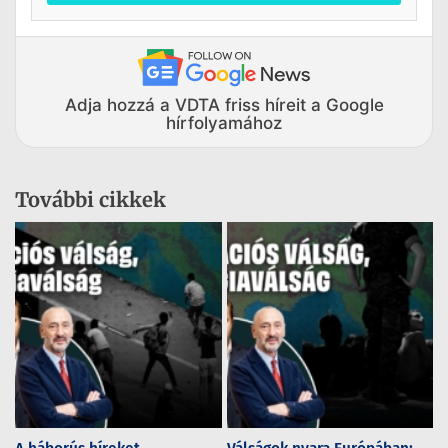
Adja hozzá a VDTA friss híreit a Google
hírfolyamához
További cikkek