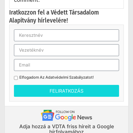
Iratkozzon fel a Védett Társadalom
Alapítvány hírlevelére!
Elfogadom Az
Adatvédelmi Szabályzatot
!
FELIRATKOZÁS
Adja hozzá a VDTA friss híreit a Google
hírfolyamához