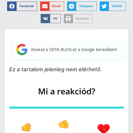
Facebook
Email
Telegram
Twitter
VK
Nyomtat
Kövesd a VDTA BLOG-ot a Google keresőben!
Ez a tartalom jelenleg nem elérhető.
Mi a reakciód?