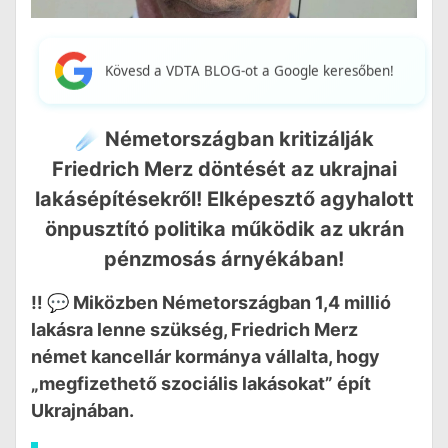
Kövesd a VDTA BLOG-ot a Google keresőben!
☄️ Németországban kritizálják
Friedrich Merz döntését az ukrajnai
lakásépítésekről! Elképesztő agyhalott
önpusztító politika működik az ukrán
pénzmosás árnyékában!
‼️ 💬 Miközben Németországban 1,4 millió
lakásra lenne szükség, Friedrich Merz
német kancellár kormánya vállalta, hogy
„megfizethető szociális lakásokat” épít
Ukrajnában.