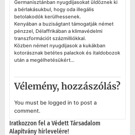
Germanisztánban nyugdijasokat üldöznek ki
a bérlakásukbul, hogy oda illegális
betolakodók kerülhessenek.
Kenyában a buziságtant támogatják német
pénzzel, Délaffrikában a klimavédelmi
transzformációt százmilliókkal.
Közben német nyugdijasok a kukákban
kotorásznak betétes palackok és italdobozok
után a megélhetésükért…
Vélemény, hozzászólás?
You must be logged in to post a
comment.
Iratkozzon fel a Védett Társadalom
Alapítvány hírlevelére!