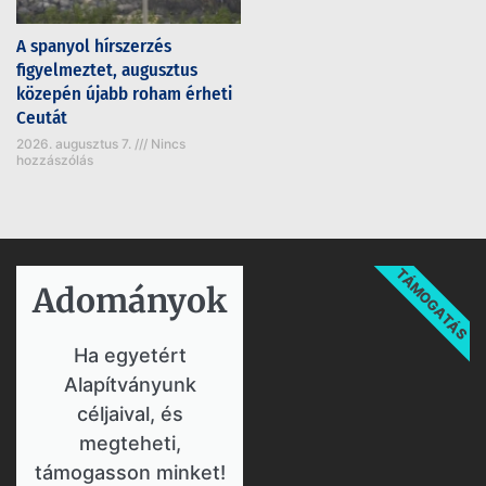
A spanyol hírszerzés
figyelmeztet, augusztus
közepén újabb roham érheti
Ceutát
2026. augusztus 7.
Nincs
hozzászólás
TÁMOGATÁS
Adományok​
Ha egyetért
Alapítványunk
céljaival, és
megteheti,
támogasson minket!