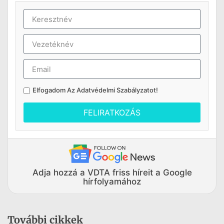
Elfogadom Az
Adatvédelmi Szabályzatot
!
FELIRATKOZÁS
Adja hozzá a VDTA friss híreit a Google
hírfolyamához
További cikkek