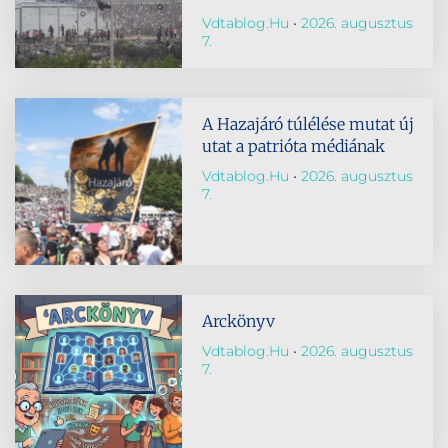
Vdtablog.hu
2026. augusztus
7.
A Hazajáró túlélése mutat új
utat a patrióta médiának
Vdtablog.hu
2026. augusztus
7.
Arckönyv
Vdtablog.hu
2026. augusztus
7.