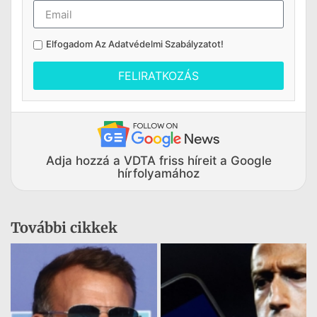
Elfogadom Az
Adatvédelmi Szabályzatot
!
FELIRATKOZÁS
Adja hozzá a VDTA friss híreit a Google
hírfolyamához
További cikkek