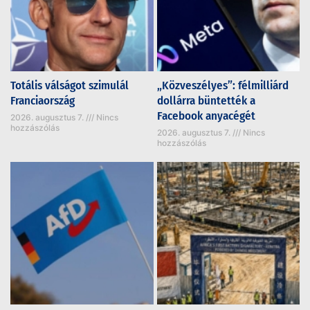
Totális válságot szimulál
„Közveszélyes”: félmilliárd
Franciaország
dollárra büntették a
Facebook anyacégét
2026. augusztus 7.
Nincs
hozzászólás
2026. augusztus 7.
Nincs
hozzászólás