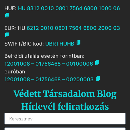
HUF:
HU 8312 0010 0801 7564 6800 1000 06

EUR: HU
6212 0010 0801 7564 6800 2000 03


SWIFT/BIC kód:
UBRTHUHB
Belföldi utalás esetén forintban:

12001008 – 01756468 – 00100006
euróban:

12001008 – 01756468 – 00200003
Védett Társadalom Blog
Hírlevél feliratkozás