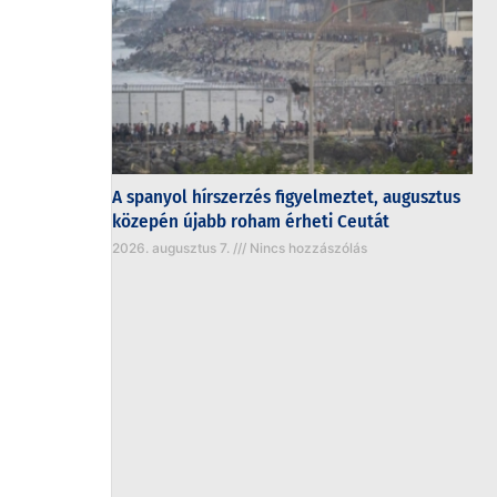
A spanyol hírszerzés figyelmeztet, augusztus
közepén újabb roham érheti Ceutát
2026. augusztus 7.
Nincs hozzászólás