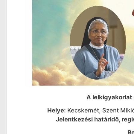
A lelkigyakorlat 
Helye:
Kecskemét, Szent Mikl
Jelentkezési határidő, regi
Re