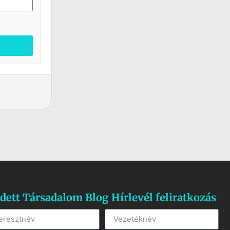
dett Társadalom Blog Hírlevél feliratkozás