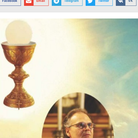
Facebook
Email
Telegram
Twitter
VK