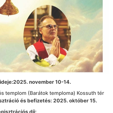
ideje:
2025. november 10-14.
ós templom (Barátok temploma) Kossuth tér
sztráció és befizetés: 2025. október 15.
gisztrációs díj: