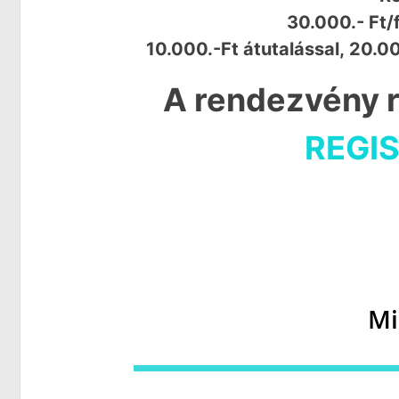
30.000.- Ft/
10.000.-Ft átutalással, 20.00
A rendezvény r
REGIS
Mi