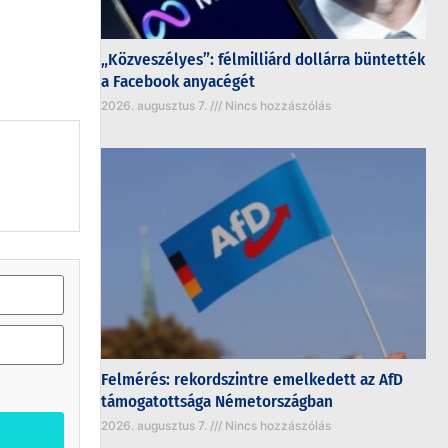
„Közveszélyes”: félmilliárd dollárra büntették
a Facebook anyacégét
2026. augusztus 7.
Nincs hozzászólás
Felmérés: rekordszintre emelkedett az AfD
támogatottsága Németországban
2026. augusztus 7.
Nincs hozzászólás