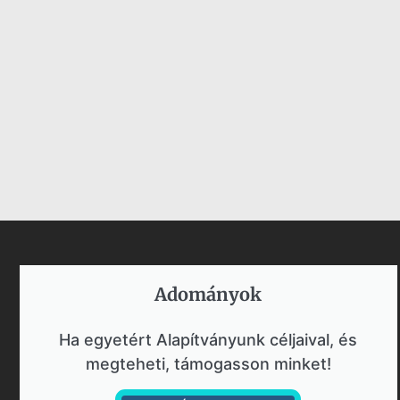
Adományok​
Ha egyetért Alapítványunk céljaival, és
megteheti, támogasson minket!