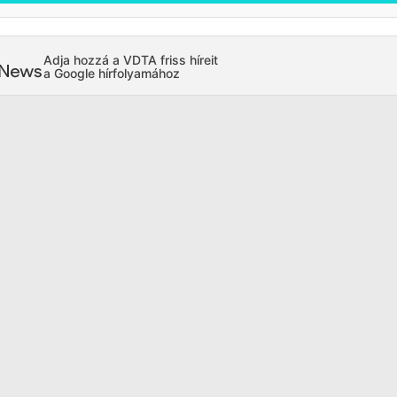
Adja hozzá a VDTA friss híreit
a Google hírfolyamához