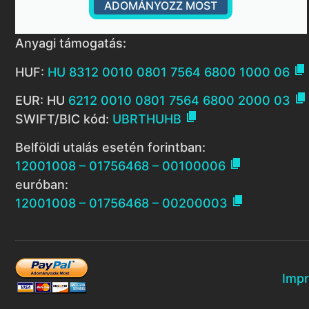
ADOMÁNYOZZ MOST
Anyagi támogatás:

HUF:
HU 8312 0010 0801 7564 6800 1000 06

EUR: HU
6212 0010 0801 7564 6800 2000 03

SWIFT/BIC kód:
UBRTHUHB
Belföldi utalás esetén forintban:

12001008 – 01756468 – 00100006
euróban:

12001008 – 01756468 – 00200003
Imp