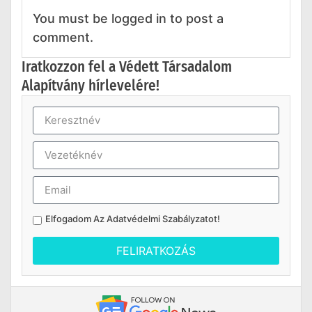
You must be logged in to post a
comment.
Iratkozzon fel a Védett Társadalom
Alapítvány hírlevelére!
Elfogadom Az
Adatvédelmi Szabályzatot
!
FELIRATKOZÁS