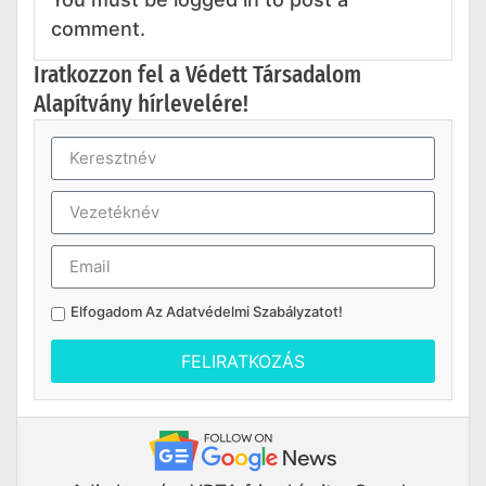
comment.
Iratkozzon fel a Védett Társadalom
Alapítvány hírlevelére!
Elfogadom Az
Adatvédelmi Szabályzatot
!
FELIRATKOZÁS