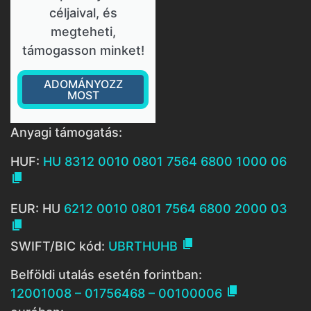
céljaival, és
megteheti,
támogasson minket!
ADOMÁNYOZZ
MOST
Anyagi támogatás:
HUF:
HU 8312 0010 0801 7564 6800 1000 06

EUR: HU
6212 0010 0801 7564 6800 2000 03


SWIFT/BIC kód:
UBRTHUHB
Belföldi utalás esetén forintban:

12001008 – 01756468 – 00100006