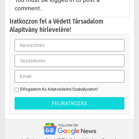
comment.
Iratkozzon fel a Védett Társadalom
Alapítvány hírlevelére!
Elfogadom Az
Adatvédelmi Szabályzatot
!
FELIRATKOZÁS