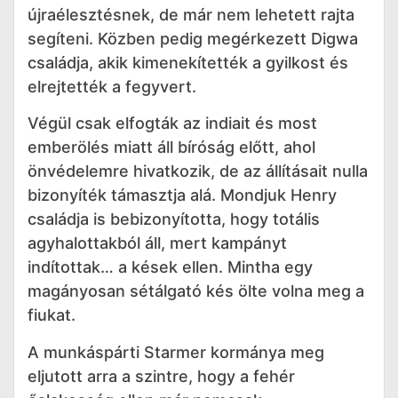
újraélesztésnek, de már nem lehetett rajta
segíteni. Közben pedig megérkezett Digwa
családja, akik kimenekítették a gyilkost és
elrejtették a fegyvert.
Végül csak elfogták az indiait és most
emberölés miatt áll bíróság előtt, ahol
önvédelemre hivatkozik, de az állításait nulla
bizonyíték támasztja alá. Mondjuk Henry
családja is bebizonyította, hogy totális
agyhalottakból áll, mert kampányt
indítottak… a kések ellen. Mintha egy
magányosan sétálgató kés ölte volna meg a
fiukat.
A munkáspárti Starmer kormánya meg
eljutott arra a szintre, hogy a fehér