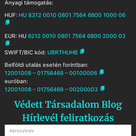
Anyagi támogatás:
HUF:
HU 8312 0010 0801 7564 6800 1000 06

EUR: HU
6212 0010 0801 7564 6800 2000 03


SWIFT/BIC kód:
UBRTHUHB
Belföldi utalás esetén forintban:

12001008 – 01756468 – 00100006
euróban:

12001008 – 01756468 – 00200003
Védett Társadalom Blog
Hírlevél feliratkozás