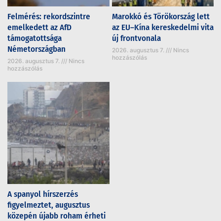
Felmérés: rekordszintre
Marokkó és Törökország lett
emelkedett az AfD
az EU–Kína kereskedelmi vita
támogatottsága
új frontvonala
Németországban
2026. augusztus 7.
Nincs
hozzászólás
2026. augusztus 7.
Nincs
hozzászólás
A spanyol hírszerzés
figyelmeztet, augusztus
közepén újabb roham érheti