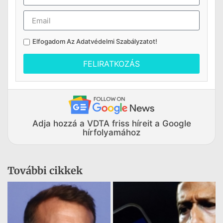
Elfogadom Az
Adatvédelmi Szabályzatot
!
FELIRATKOZÁS
Adja hozzá a VDTA friss híreit a Google
hírfolyamához
További cikkek