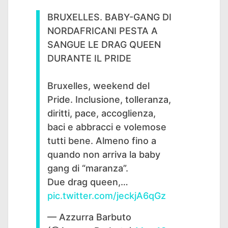
BRUXELLES. BABY-GANG DI
NORDAFRICANI PESTA A
SANGUE LE DRAG QUEEN
DURANTE IL PRIDE
Bruxelles, weekend del
Pride. Inclusione, tolleranza,
diritti, pace, accoglienza,
baci e abbracci e volemose
tutti bene. Almeno fino a
quando non arriva la baby
gang di “maranza”.
Due drag queen,…
pic.twitter.com/jeckjA6qGz
— Azzurra Barbuto