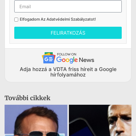
Elfogadom Az
Adatvédelmi Szabályzatot
!
FELIRATKOZÁS
Adja hozzá a VDTA friss híreit a Google
hírfolyamához
További cikkek