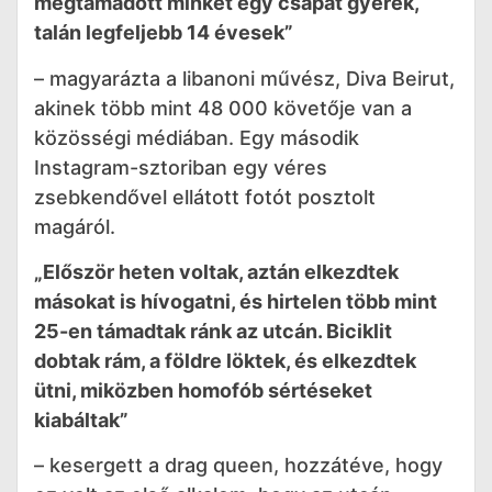
megtámadott minket egy csapat gyerek,
talán legfeljebb 14 évesek”
– magyarázta a libanoni művész, Diva Beirut,
akinek több mint 48 000 követője van a
közösségi médiában. Egy második
Instagram-sztoriban egy véres
zsebkendővel ellátott fotót posztolt
magáról.
„Először heten voltak, aztán elkezdtek
másokat is hívogatni, és hirtelen több mint
25-en támadtak ránk az utcán. Biciklit
dobtak rám, a földre löktek, és elkezdtek
ütni, miközben homofób sértéseket
kiabáltak”
– kesergett a drag queen, hozzátéve, hogy