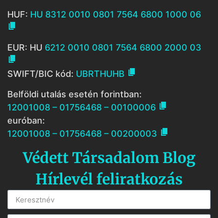
HUF:
HU 8312 0010 0801 7564 6800 1000 06

EUR: HU
6212 0010 0801 7564 6800 2000 03


SWIFT/BIC kód:
UBRTHUHB
Belföldi utalás esetén forintban:

12001008 – 01756468 – 00100006
euróban:

12001008 – 01756468 – 00200003
Védett Társadalom Blog
Hírlevél feliratkozás