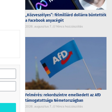
„Közveszélyes”: félmilliárd dollárra büntették
a Facebook anyacégét
2026. augusztus 7.
Nincs hozzászólás
Felmérés: rekordszintre emelkedett az AfD
támogatottsága Németországban
2026. augusztus 7.
Nincs hozzászólás