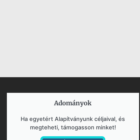
Adományok​
Ha egyetért Alapítványunk céljaival, és
megteheti, támogasson minket!