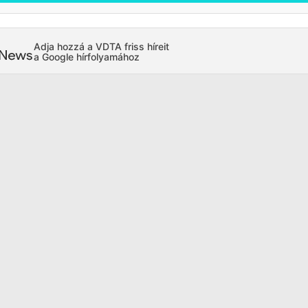
Adja hozzá a VDTA friss híreit
a Google hírfolyamához