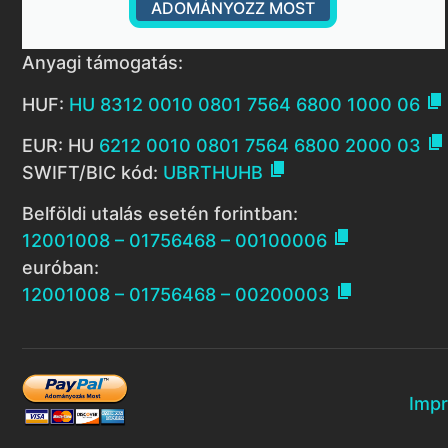
ADOMÁNYOZZ MOST
Anyagi támogatás:

HUF:
HU 8312 0010 0801 7564 6800 1000 06

EUR: HU
6212 0010 0801 7564 6800 2000 03

SWIFT/BIC kód:
UBRTHUHB
Belföldi utalás esetén forintban:

12001008 – 01756468 – 00100006
euróban:

12001008 – 01756468 – 00200003
Imp