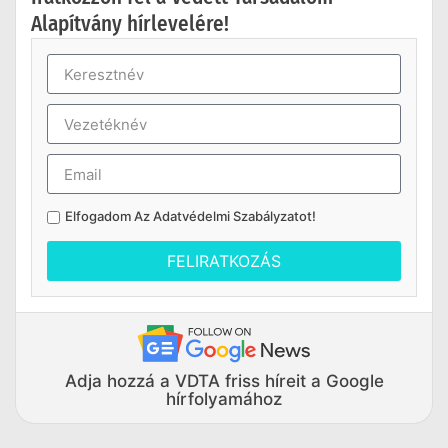
Alapítvány hírlevelére!
Elfogadom Az
Adatvédelmi Szabályzatot
!
FELIRATKOZÁS
Adja hozzá a VDTA friss híreit a Google
hírfolyamához