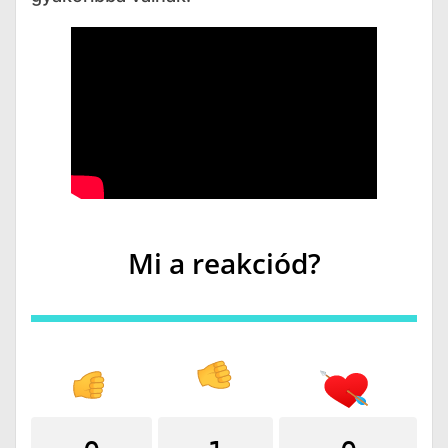
Mi a reakciód?