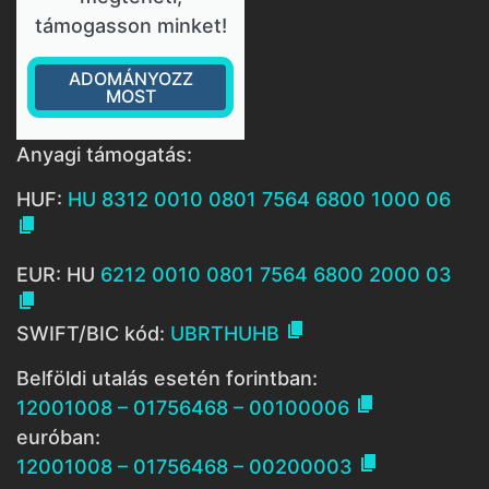
támogasson minket!
ADOMÁNYOZZ
MOST
Anyagi támogatás:
HUF:
HU 8312 0010 0801 7564 6800 1000 06

EUR: HU
6212 0010 0801 7564 6800 2000 03


SWIFT/BIC kód:
UBRTHUHB
Belföldi utalás esetén forintban:

12001008 – 01756468 – 00100006
euróban:

12001008 – 01756468 – 00200003