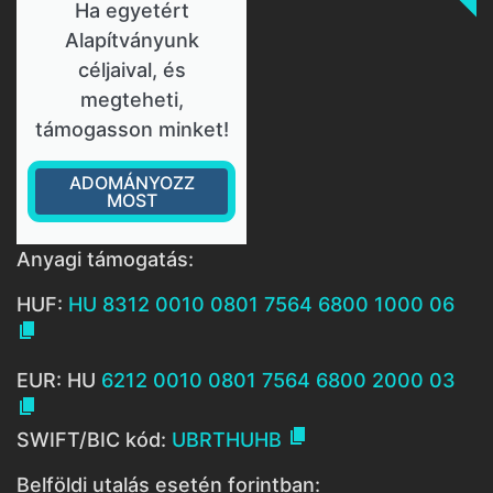
Ha egyetért
Alapítványunk
céljaival, és
megteheti,
támogasson minket!
ADOMÁNYOZZ
MOST
Anyagi támogatás:
HUF:
HU 8312 0010 0801 7564 6800 1000 06

EUR: HU
6212 0010 0801 7564 6800 2000 03


SWIFT/BIC kód:
UBRTHUHB
Belföldi utalás esetén forintban: