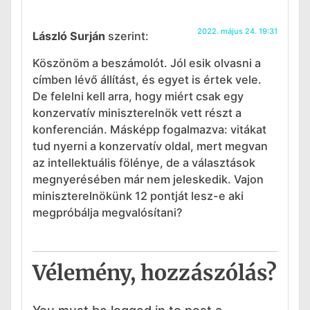
2022. május 24. 19:31
László Surján
szerint:
Köszönöm a beszámolót. Jól esik olvasni a
címben lévő állítást, és egyet is értek vele.
De felelni kell arra, hogy miért csak egy
konzervatív miniszterelnök vett részt a
konferencián. Másképp fogalmazva: vitákat
tud nyerni a konzervatív oldal, mert megvan
az intellektuális fölénye, de a választások
megnyerésében már nem jeleskedik. Vajon
miniszterelnökünk 12 pontját lesz-e aki
megpróbálja megvalósítani?
Vélemény, hozzászólás?