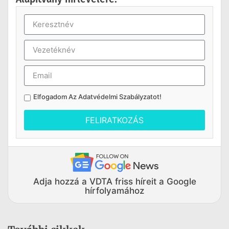
Elfogadom Az
Adatvédelmi Szabályzatot
!
FELIRATKOZÁS
Adja hozzá a VDTA friss híreit a Google
hírfolyamához