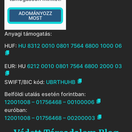
ADOMÁNYOZZ
MOST
Anyagi támogatás:
HUF:
HU 8312 0010 0801 7564 6800 1000 06

EUR: HU
6212 0010 0801 7564 6800 2000 03


SWIFT/BIC kód:
UBRTHUHB
Belföldi utalás esetén forintban:

12001008 – 01756468 – 00100006
euróban:

12001008 – 01756468 – 00200003