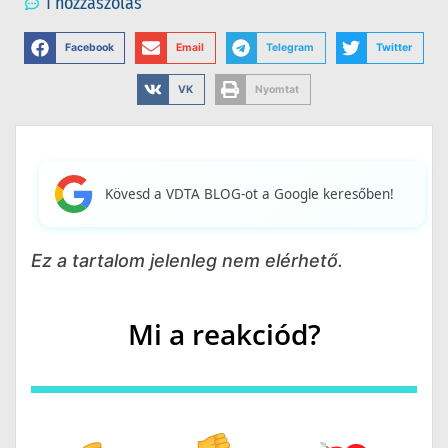
1 hozzászólás
Facebook
Email
Telegram
Twitter
VK
Nyomtat
Kövesd a VDTA BLOG-ot a Google keresőben!
Ez a tartalom jelenleg nem elérhető.
Mi a reakciód?