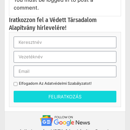
comment.
Iratkozzon fel a Védett Társadalom
Alapítvány hírlevelére!
Elfogadom Az
Adatvédelmi Szabályzatot
!
FELIRATKOZÁS