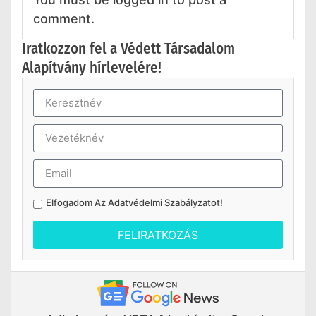
comment.
Iratkozzon fel a Védett Társadalom
Alapítvány hírlevelére!
Elfogadom Az
Adatvédelmi Szabályzatot
!
FELIRATKOZÁS