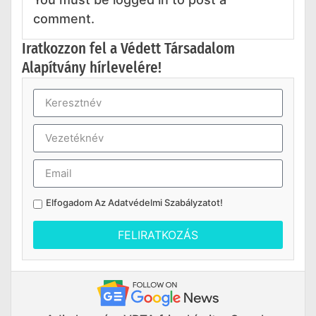
comment.
Iratkozzon fel a Védett Társadalom
Alapítvány hírlevelére!
Elfogadom Az
Adatvédelmi Szabályzatot
!
FELIRATKOZÁS