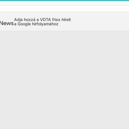
Adja hozzá a VDTA friss híreit
a Google hírfolyamához