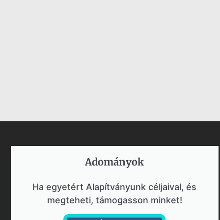
Adományok​
Ha egyetért Alapítványunk céljaival, és
megteheti, támogasson minket!