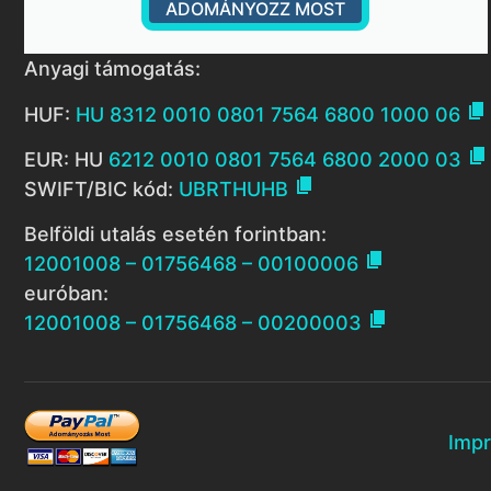
ADOMÁNYOZZ MOST
Anyagi támogatás:

HUF:
HU 8312 0010 0801 7564 6800 1000 06

EUR: HU
6212 0010 0801 7564 6800 2000 03

SWIFT/BIC kód:
UBRTHUHB
Belföldi utalás esetén forintban:

12001008 – 01756468 – 00100006
euróban:

12001008 – 01756468 – 00200003
Imp