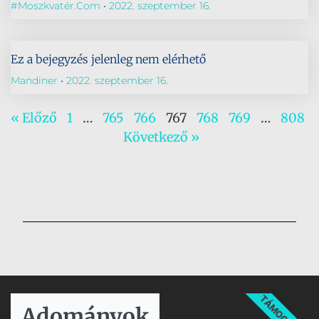
#Moszkvatér.com
2022. szeptember 16.
Ez a bejegyzés jelenleg nem elérhető
Mandiner
2022. szeptember 16.
« Előző
1
…
765
766
767
768
769
…
808
Következő »
TÁMOGATÁS
Adományok​