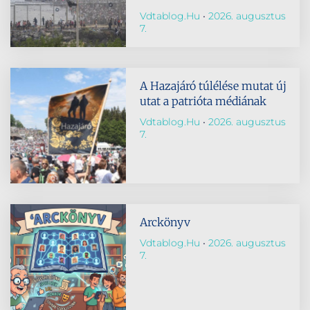
Vdtablog.hu
2026. augusztus
7.
A Hazajáró túlélése mutat új
utat a patrióta médiának
Vdtablog.hu
2026. augusztus
7.
Arckönyv
Vdtablog.hu
2026. augusztus
7.